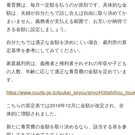
養育費は、毎月一定額を払うのが原則です。具体的な金
額は、夫婦が自分たちで話し合えば自由に取り決めてか
まいません。義務者が支払える範囲で、お互いが納得で
きる金額に設定しましょう。
自分たちでは適正な金額を決めにくい場合、裁判所の算
定基準を参考にしてみてください。
家庭裁判所は、義務者と権利者それぞれの年収や子ども
の人数、年齢に応じて適正な養育費の金額を定めていま
す。
https://www.courts.go.jp/toukei_siryou/siryo/H30shihou_hou
こちらの算定表では2019年12月に金額が改定され、全
体的に増額されました。
新たに養育費の金額を取り決めるなら、該当する表を参
照してあてはめてみてください。