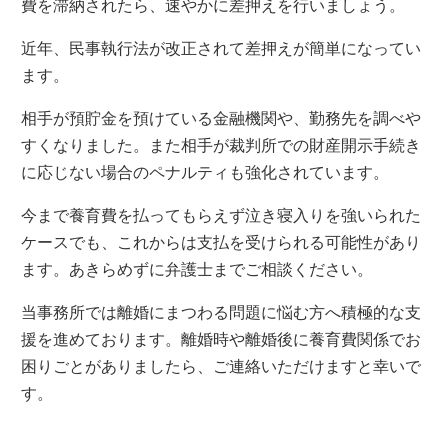
費を滞納されたら、速やかに差押えを行いましょう。
近年、民事執行法が改正されて差押えが簡単になってい
ます。
相手が預貯金を預けている金融機関や、勤務先を調べや
すくなりました。また相手が裁判所での財産開示手続き
に応じない場合のペナルティも強化されています。
今まで養育費を払ってもらえず泣き寝入りを強いられた
ケースでも、これからは支払を受けられる可能性があり
ます。あきらめずに弁護士までご相談ください。
当事務所では離婚にまつわる問題に悩む方へ積極的な支
援を進めております。離婚時や離婚後に養育費関係でお
困りごとがありましたら、ご連絡いただけますと幸いで
す。