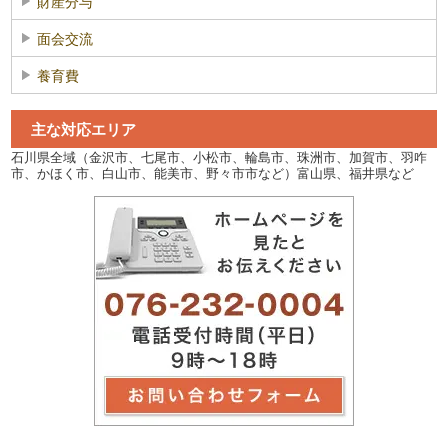
財産分与
面会交流
養育費
主な対応エリア
石川県全域（金沢市、七尾市、小松市、輪島市、珠洲市、加賀市、羽咋
市、かほく市、白山市、能美市、野々市市など）富山県、福井県など